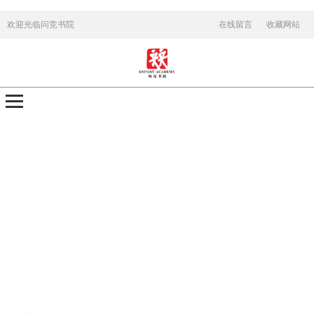
欢迎光临问竞书院
在线留言
收藏网站