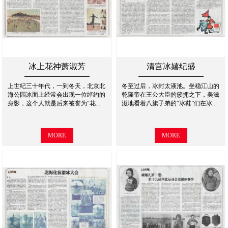
冰上花神萧淑芳
清宫冰嬉纪盛
上世纪三十年代，一到冬天，北京北
冬至过后，冰封太液池。坐稳江山的
海公园冰面上经常会出现一位绰约的
乾隆帝在王公大臣的簇拥之下，美滋
身影，这个人就是后来被誉为“花...
滋地看着八旗子弟的“冰鞋”们在冰...
MORE
MORE